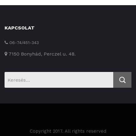
KAPCSOLAT
06-74/451-343
7150 Bonyhád, Perczel u. 48.
Keresés:
Copyright 2017. All rights reserved