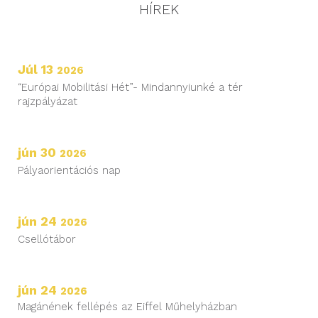
HÍREK
Júl 13
2026
“Európai Mobilitási Hét”- Mindannyiunké a tér
rajzpályázat
jún 30
2026
Pályaorientációs nap
jún 24
2026
Csellótábor
jún 24
2026
Magánének fellépés az Eiffel Műhelyházban